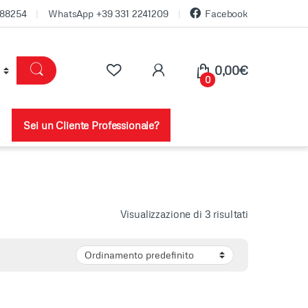
688254
WhatsApp +39 331 2241209
Facebook
0,00
€
0
Sei un Cliente Professionale?
Visualizzazione di 3 risultati