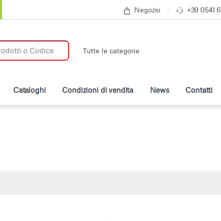
Negozio
+39 0541 
:
Cataloghi
Condizioni di vendita
News
Contatti