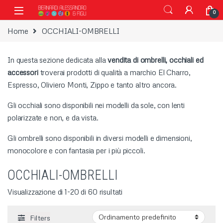
Vai alla navigazione
Vai al contenuto
0
Home
OCCHIALI-OMBRELLI
In questa sezione dedicata alla
vendita di ombrelli, occhiali ed
accessori
troverai prodotti di qualità a marchio El Charro,
Espresso, Oliviero Monti, Zippo e tanto altro ancora.
Gli occhiali sono disponibili nei modelli da sole, con lenti
polarizzate e non, e da vista.
Gli ombrelli sono disponibili in diversi modelli e dimensioni,
monocolore e con fantasia per i più piccoli.
OCCHIALI-OMBRELLI
Visualizzazione di 1-20 di 60 risultati
Filters