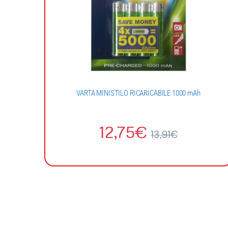
VARTA MINISTILO RICARICABILE 1000 mAh
12,75
€
13,91
€