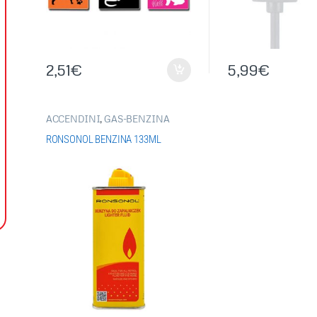
2,51
€
5,99
€
ACCENDINI
,
GAS-BENZINA
RONSONOL BENZINA 133ML