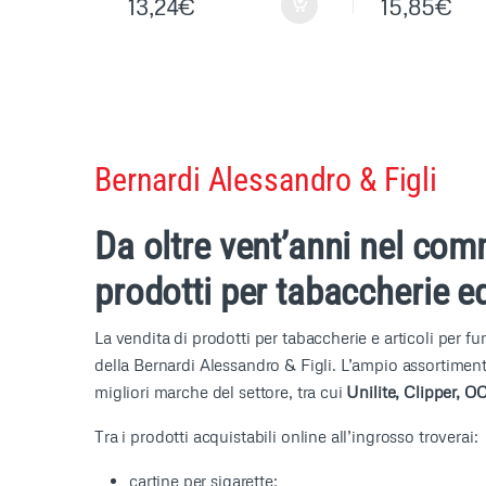
13,24
€
15,85
€
Bernardi Alessandro & Figli
Da oltre vent’anni nel com
prodotti per tabaccherie ed
La vendita di prodotti per tabaccherie e articoli per f
della Bernardi Alessandro & Figli. L’ampio assortimento
migliori marche del settore, tra cui
Unilite, Clipper, 
Tra i prodotti acquistabili online all’ingrosso troverai:
cartine per sigarette;