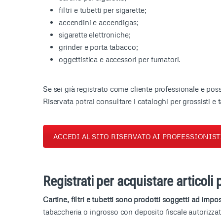
filtri e tubetti per sigarette;
accendini e accendigas;
sigarette elettroniche;
grinder e porta tabacco;
oggettistica e accessori per fumatori.
Se sei già registrato come cliente professionale e poss
Riservata potrai consultare i cataloghi per grossisti e 
ACCEDI AL SITO RISERVATO AI PROFESSIONIST
Registrati per acquistare articoli 
Cartine, filtri e tubetti sono prodotti soggetti ad im
tabaccheria o ingrosso con deposito fiscale autorizza