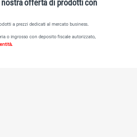
ostra offerta di prodotti con
rodotti a prezzi dedicati al mercato business.
ia o ingrosso con deposito fiscale autorizzato,
entità.