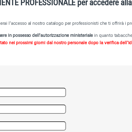
LIENTE PROFESSIONALE per accedere alla n
rai l’accesso al nostro catalogo per professionisti che ti offrirà i p
ere in possesso dell’autorizzazione ministeriale
in quanto tabaccher
ato nei prossimi giorni dal nostro personale dopo la verifica dell’id