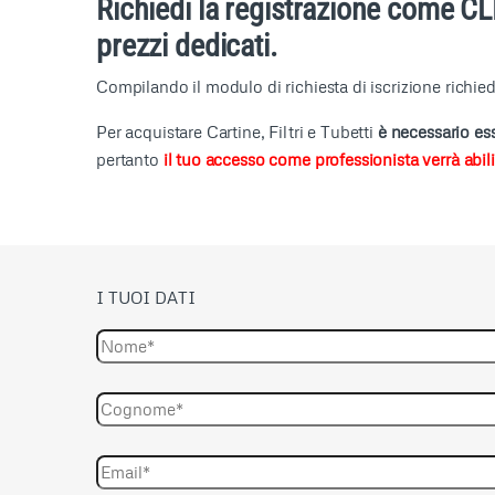
Richiedi la registrazione come C
prezzi dedicati.
Compilando il modulo di richiesta di iscrizione richiede
Per acquistare Cartine, Filtri e Tubetti
è necessario ess
pertanto
i
l tuo accesso come professionista verrà abilit
I TUOI DATI