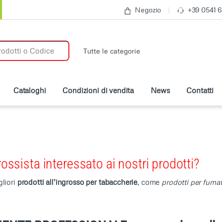
Negozio
+39 0541 
:
Cataloghi
Condizioni di vendita
News
Contatti
ossista interessato ai nostri prodotti?
liori
prodotti all’ingrosso per tabaccherie
, come
prodotti per fumat