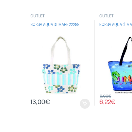
OUTLET
OUTLET
BORSA AQUA DI MARE 22288
BORSA AQUA di MA
9,00
€
13,00
€
6,22
€