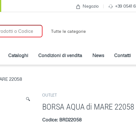
Negozio
+39 0541 
:
Cataloghi
Condizioni di vendita
News
Contatti
ARE 22058
OUTLET
🔍
BORSA AQUA di MARE 22058
Codice: BRD22058