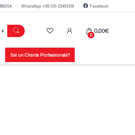
688254
WhatsApp +39 331 2241209
Facebook
0,00
€
0
Sei un Cliente Professionale?