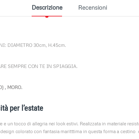
Descrizione
Recensioni
I: DIAMETRO 30cm, H.45cm.
ARE SEMPRE CON TE IN SPIAGGIA.
) , MORO.
tà per l’estate
e e un tocco di allegria nei look estivi. Realizzata in materiale resis
 design colorato con fantasia maritttima in questa forma a cestino 