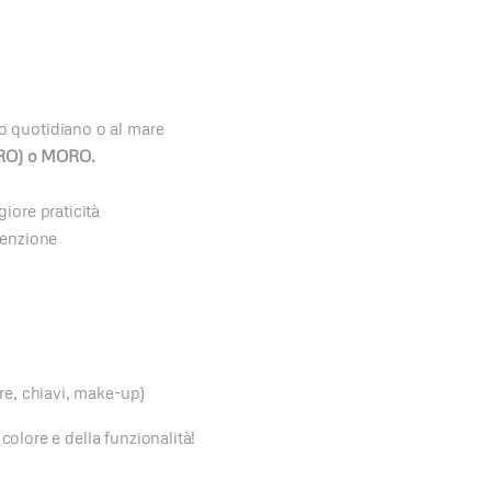
so quotidiano o al mare
RO) o MORO.
iore praticità
tenzione
re, chiavi, make-up)
colore e della funzionalità!