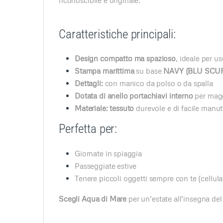
Caratteristiche principali:
Design compatto ma spazioso
, ideale per u
Stampa marittima
su base
NAVY (BLU SCU
Dettagli:
con manico da polso o da spalla
Dotata di anello portachiavi interno
per magg
Materiale: tessuto
durevole e di facile manu
Perfetta per:
Giornate in spiaggia
Passeggiate estive
Tenere piccoli oggetti sempre con te (cellula
Scegli Aqua di Mare
per un’estate all’insegna del 