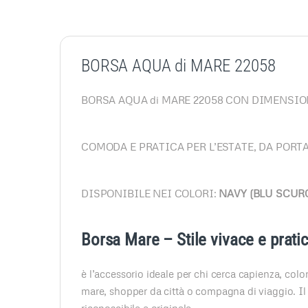
BORSA AQUA di MARE 22058
BORSA AQUA di MARE 22058 CON DIMENSION
COMODA E PRATICA PER L’ESTATE, DA PORT
DISPONIBILE NEI COLORI:
NAVY (BLU SCURO
Borsa Mare – Stile vivace e pratici
è l’accessorio ideale per chi cerca capienza, color
mare, shopper da città o compagna di viaggio. Il
riconoscibile e originale.