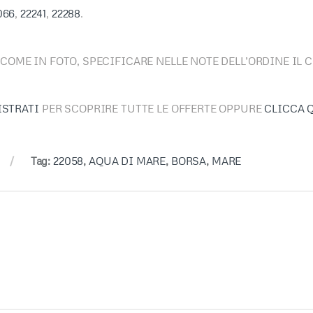
066
,
22241
,
22288
.
 COME IN FOTO, SPECIFICARE NELLE NOTE DELL’ORDINE IL 
ISTRATI
PER SCOPRIRE TUTTE LE OFFERTE OPPURE
CLICCA 
Tag:
22058
,
AQUA DI MARE
,
BORSA
,
MARE