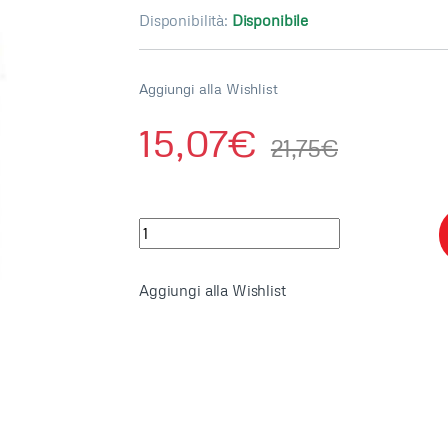
Disponibilità:
Disponibile
Aggiungi alla Wishlist
15,07
€
21,75
€
BORSA AQUA di MARE 22058 quantity
Aggiungi alla Wishlist