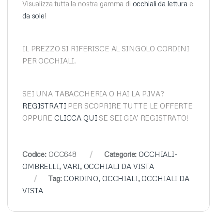
Visualizza tutta la nostra gamma di
occhiali da lettura
e
da sole
!
IL PREZZO SI RIFERISCE AL SINGOLO CORDINI
PER OCCHIALI.
SEI UNA TABACCHERIA O HAI LA P.IVA?
REGISTRATI
PER SCOPRIRE TUTTE LE OFFERTE
OPPURE
CLICCA QUI
SE SEI GIA’ REGISTRATO!
Codice:
OCC648
Categorie:
OCCHIALI-
OMBRELLI
,
VARI
,
OCCHIALI DA VISTA
Tag:
CORDINO
,
OCCHIALI
,
OCCHIALI DA
VISTA