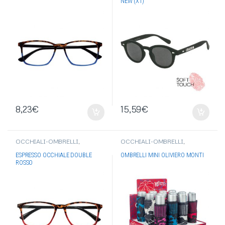
NEW (X1)
8,23
€
15,59
€
OCCHIALI-OMBRELLI
,
OCCHIALI-OMBRELLI
,
OCCHIALI DA VISTA
OMBRELLI
ESPRESSO OCCHIALE DOUBLE
OMBRELLI MINI OLIVIERO MONTI
ROSSO