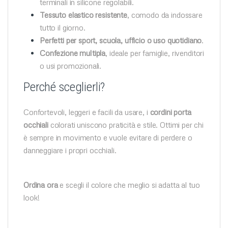
terminali in silicone regolabili.
Tessuto elastico resistente
, comodo da indossare
tutto il giorno.
Perfetti per sport, scuola, ufficio o uso quotidiano
.
Confezione multipla
, ideale per famiglie, rivenditori
o usi promozionali.
Perché sceglierli?
Confortevoli, leggeri e facili da usare, i
cordini porta
occhiali
colorati uniscono praticità e stile. Ottimi per chi
è sempre in movimento e vuole evitare di perdere o
danneggiare i propri occhiali.
Ordina ora
e scegli il colore che meglio si adatta al tuo
look!