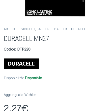
ARTICOLI SINGOLI
,
BATTERIE
,
BATTERIE DURACELL
DURACELL MN27
Codice: BTR226
Disponibilità:
Disponibile
Aggiungi alla Wishlist
2,27
€