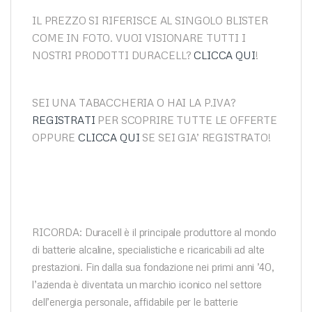
IL PREZZO SI RIFERISCE AL SINGOLO BLISTER
COME IN FOTO. VUOI VISIONARE TUTTI I
NOSTRI PRODOTTI DURACELL?
CLICCA QUI
!
SEI UNA TABACCHERIA O HAI LA P.IVA?
REGISTRATI
PER SCOPRIRE TUTTE LE OFFERTE
OPPURE
CLICCA QUI
SE SEI GIA’ REGISTRATO!
RICORDA: Duracell è il principale produttore al mondo
di batterie alcaline, specialistiche e ricaricabili ad alte
prestazioni. Fin dalla sua fondazione nei primi anni ’40,
l’azienda è diventata un marchio iconico nel settore
dell’energia personale, affidabile per le batterie