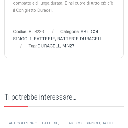
compatte e di lunga durata. E nel cuore di tutto ciò c’è
il Coniglietto Duracell.
Codice:
BTR226
Categorie:
ARTICOLI
SINGOLI
,
BATTERIE
,
BATTERIE DURACELL
Tag:
DURACELL
,
MN27
Ti potrebbe interessare…
ARTICOLI SINGOLI
,
BATTERIE
,
ARTICOLI SINGOLI
,
BATTERIE
,
BATTERIE ALKALINE
,
BATTERIE
BATTERIE DURACELL