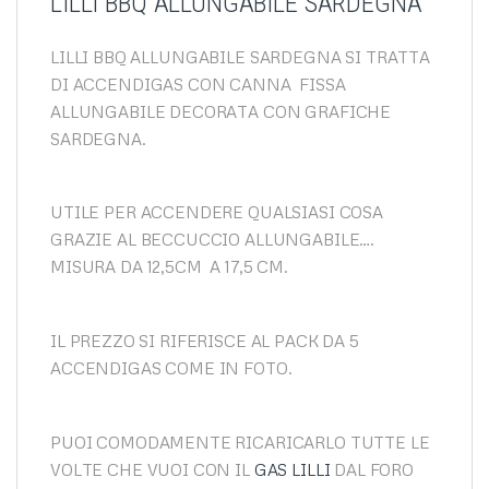
LILLI BBQ ALLUNGABILE SARDEGNA
LILLI BBQ ALLUNGABILE SARDEGNA SI TRATTA
DI ACCENDIGAS CON CANNA FISSA
ALLUNGABILE DECORATA CON GRAFICHE
SARDEGNA.
UTILE PER ACCENDERE QUALSIASI COSA
GRAZIE AL BECCUCCIO ALLUNGABILE….
MISURA DA 12,5CM A 17,5 CM.
IL PREZZO SI RIFERISCE AL PACK DA 5
ACCENDIGAS COME IN FOTO.
PUOI COMODAMENTE RICARICARLO TUTTE LE
VOLTE CHE VUOI CON IL
GAS LILLI
DAL FORO