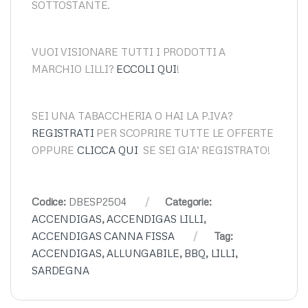
SOTTOSTANTE.
VUOI VISIONARE TUTTI I PRODOTTI A
MARCHIO LILLI?
ECCOLI QUI
!
SEI UNA TABACCHERIA O HAI LA P.IVA?
REGISTRATI
PER SCOPRIRE TUTTE LE OFFERTE
OPPURE
CLICCA QUI
SE SEI GIA’ REGISTRATO!
Codice:
DBESP2504
Categorie:
ACCENDIGAS
,
ACCENDIGAS LILLI
,
ACCENDIGAS CANNA FISSA
Tag:
ACCENDIGAS
,
ALLUNGABILE
,
BBQ
,
LILLI
,
SARDEGNA