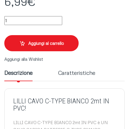
6,99
€
LILLI CAVO C-TYPE BIANCO 2mt quantity
Aggiungi al carrello
Aggiungi alla Wishlist
Descrizione
Caratteristiche
LILLI CAVO C-TYPE BIANCO 2mt IN
PVC!
LILLI CAVO C-TYPE BIANCO 2mt IN PVC è UN