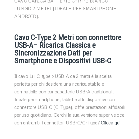
CAVO CARICA BATTERIE C-TYPE BIANCO
LUNGO 2 METRI (IDEALE PER SMARTPHONE
ANDROID).
Cavo C-Type 2 Metri con connettore
USB-A– Ricarica Classica e
Sincronizzazione Dati per
Smartphone e Dispositivi USB-C
Il cavo Lilli C-type >USB-A da 2 metri è la scelta
perfetta per chi desidera una ricarica stabile e
compatibile con caricabatterie USB-A tradizionali.
Ideale per smartphone, tablet e altri dispositivi con
connettore USB-C (C-Type), offre prestazioni affidabili
per uso quotidiano. Cerchi la sua versione super veloce
con entrambi i connettori USB-C/C-Type?
Clicca qui
!