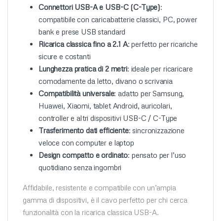
Connettori USB-A e USB-C (C-Type)
:
compatibile con caricabatterie classici, PC, power
bank e prese USB standard
Ricarica classica fino a 2.1 A
: perfetto per ricariche
sicure e costanti
Lunghezza pratica di 2 metri
: ideale per ricaricare
comodamente da letto, divano o scrivania
Compatibilità universale
: adatto per Samsung,
Huawei, Xiaomi, tablet Android, auricolari,
controller e altri dispositivi USB-C / C-Type
Trasferimento dati efficiente
: sincronizzazione
veloce con computer e laptop
Design compatto e ordinato
: pensato per l’uso
quotidiano senza ingombri
Affidabile, resistente e compatibile con un’ampia
gamma di dispositivi, è il cavo perfetto per chi cerca
funzionalità con la ricarica classica USB-A.