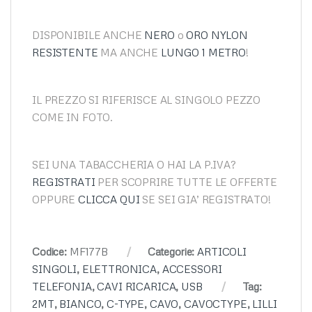
DISPONIBILE ANCHE
NERO
o
ORO NYLON
RESISTENTE
MA ANCHE
LUNGO 1 METRO
!
IL PREZZO SI RIFERISCE AL SINGOLO PEZZO
COME IN FOTO.
SEI UNA TABACCHERIA O HAI LA P.IVA?
REGISTRATI
PER SCOPRIRE TUTTE LE OFFERTE
OPPURE
CLICCA QUI
SE SEI GIA’ REGISTRATO!
Codice:
MF177B
Categorie:
ARTICOLI
SINGOLI
,
ELETTRONICA
,
ACCESSORI
TELEFONIA
,
CAVI RICARICA
,
USB
Tag:
2MT
,
BIANCO
,
C-TYPE
,
CAVO
,
CAVOCTYPE
,
LILLI