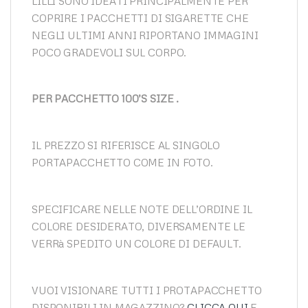
LILLI SONO IDEATI PRINCIPALMENTE PER
COPRIRE I PACCHETTI DI SIGARETTE CHE
NEGLI ULTIMI ANNI RIPORTANO IMMAGINI
POCO GRADEVOLI SUL CORPO.
PER PACCHETTO 100’S SIZE .
IL PREZZO SI RIFERISCE AL SINGOLO
PORTAPACCHETTO COME IN FOTO.
SPECIFICARE NELLE NOTE DELL’ORDINE IL
COLORE DESIDERATO, DIVERSAMENTE LE
VERRà SPEDITO UN COLORE DI DEFAULT.
VUOI VISIONARE TUTTI I PROTAPACCHETTO
DISPONIBILI IN MAGAZZINO?
CLICCA QUI
E