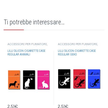
Ti potrebbe interessare…
ACCESSORI PER FUMATORI
,
ACCESSORI PER FUMATORI
,
PORTA PACCHETTO/PORTA
PORTA PACCHETTO/PORTA
SIGARETTE
SIGARETTE
LILLI SILICON CIGARETTE CASE
LILLI SILICON CIGARETTE CASE
REGULAR ANIMALI
REGULAR GEKO
2,51
€
2,51
€