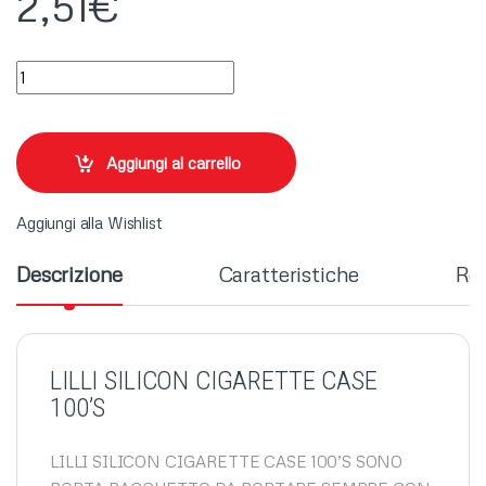
2,51
€
LILLI SILICON CIGARETTE CASE 100'S quantity
Aggiungi al carrello
Aggiungi alla Wishlist
Descrizione
Caratteristiche
Rec
LILLI SILICON CIGARETTE CASE
100’S
LILLI SILICON CIGARETTE CASE 100’S SONO