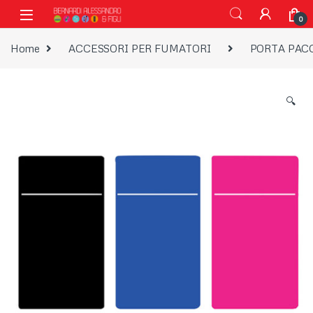
Vai alla navigazione
Vai al contenuto
0
Home
ACCESSORI PER FUMATORI
PORTA PAC
🔍