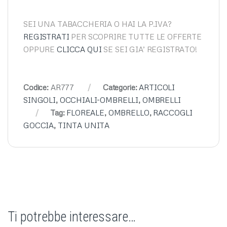
SEI UNA TABACCHERIA O HAI LA P.IVA?
REGISTRATI
PER SCOPRIRE TUTTE LE OFFERTE
OPPURE
CLICCA QUI
SE SEI GIA’ REGISTRATO!
Codice:
AR777
Categorie:
ARTICOLI
SINGOLI
,
OCCHIALI-OMBRELLI
,
OMBRELLI
Tag:
FLOREALE
,
OMBRELLO
,
RACCOGLI
GOCCIA
,
TINTA UNITA
Ti potrebbe interessare…