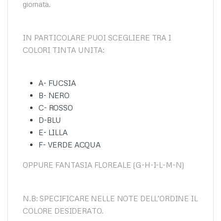
giornata.
IN PARTICOLARE PUOI SCEGLIERE TRA I
COLORI TINTA UNITA:
A- FUCSIA
B- NERO
C- ROSSO
D-BLU
E- LILLA
F- VERDE ACQUA
OPPURE FANTASIA FLOREALE (G-H-I-L-M-N)
N.B: SPECIFICARE NELLE NOTE DELL’ORDINE IL
COLORE DESIDERATO.