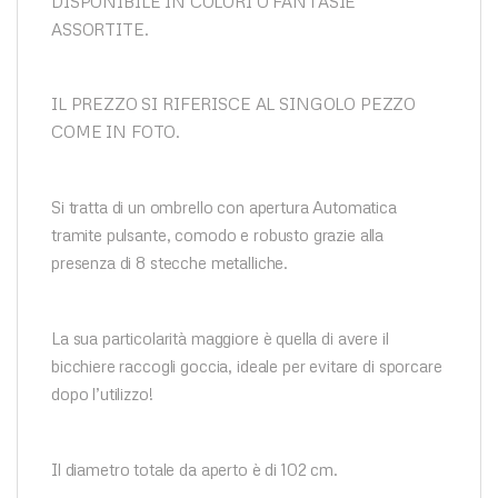
DISPONIBILE IN COLORI O FANTASIE
ASSORTITE.
IL PREZZO SI RIFERISCE AL SINGOLO PEZZO
COME IN FOTO.
Si tratta di un ombrello con apertura Automatica
tramite pulsante, comodo e robusto grazie alla
presenza di 8 stecche metalliche.
La sua particolarità maggiore è quella di avere il
bicchiere raccogli goccia, ideale per evitare di sporcare
dopo l’utilizzo!
Il diametro totale da aperto è di 102 cm.