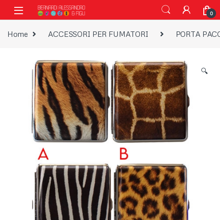
Vai alla navigazione
Vai al contenuto
0
Home
ACCESSORI PER FUMATORI
PORTA PAC
🔍