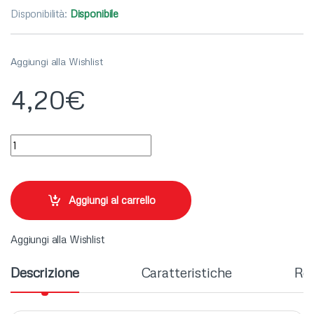
Disponibilità:
Disponibile
Aggiungi alla Wishlist
4,20
€
PORTASIGARETTE METALLO ANIMALIER quantity
Aggiungi al carrello
Aggiungi alla Wishlist
Descrizione
Caratteristiche
Rec