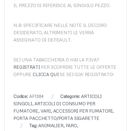
IL PREZZO SI RIFERISCE AL SINGOLO PEZZO.
N.B: SPECIFICARE NELLE NOTE IL DECORO
DESIDERATO, ALTRIMENTI LE VERRÀ
ASSEGNATO DI DEFEAULT.
SEI UNA TABACCHERIA O HAI LA P.IVA?
REGISTRATI
PER SCOPRIRE TUTTE LE OFFERTE
OPPURE
CLICCA QUI
SE SEI GIA’ REGISTRATO!
Codice:
AF1384
Categorie:
ARTICOLI
SINGOLI
,
ARTICOLI DI CONSUMO PER
FUMATORE
,
VARI
,
ACCESSORI PER FUMATORI
,
PORTA PACCHETTO/PORTA SIGARETTE
Tag:
ANIMALIER
,
FARO
,