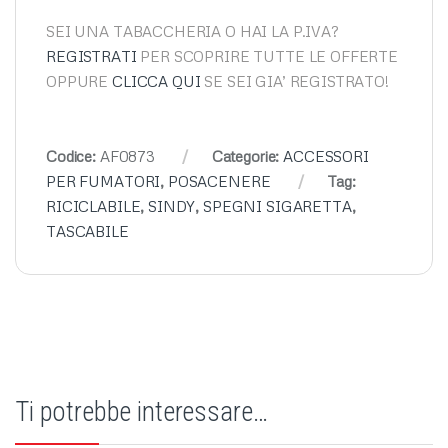
SEI UNA TABACCHERIA O HAI LA P.IVA?
REGISTRATI
PER SCOPRIRE TUTTE LE OFFERTE
OPPURE
CLICCA QUI
SE SEI GIA’ REGISTRATO!
Codice:
AF0873
Categorie:
ACCESSORI
PER FUMATORI
,
POSACENERE
Tag:
RICICLABILE
,
SINDY
,
SPEGNI SIGARETTA
,
TASCABILE
Ti potrebbe interessare…