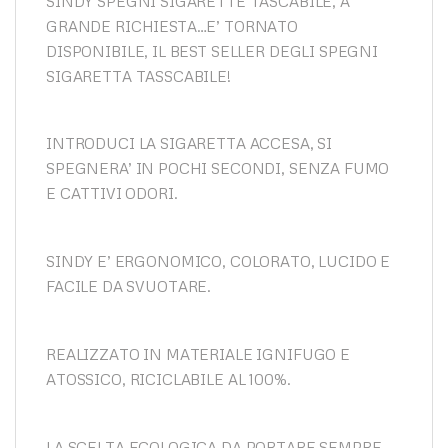
SINDY SPEGNI SIGARETTE TASCABILE, A
GRANDE RICHIESTA…E’ TORNATO
DISPONIBILE, IL BEST SELLER DEGLI SPEGNI
SIGARETTA TASSCABILE!
INTRODUCI LA SIGARETTA ACCESA, SI
SPEGNERA’ IN POCHI SECONDI, SENZA FUMO
E CATTIVI ODORI.
SINDY E’ ERGONOMICO, COLORATO, LUCIDO E
FACILE DA SVUOTARE.
REALIZZATO IN MATERIALE IGNIFUGO E
ATOSSICO, RICICLABILE AL 100%.
LA SCELTA ECOLOGICA DA PORTARE SEMPRE