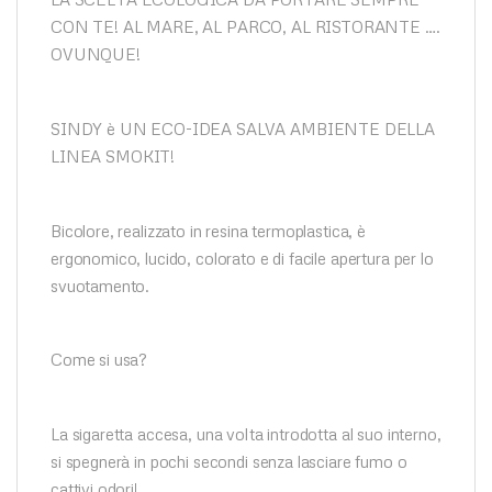
CON TE! AL MARE, AL PARCO, AL RISTORANTE ….
OVUNQUE!
SINDY è UN ECO-IDEA SALVA AMBIENTE DELLA
LINEA SMOKIT!
Bicolore, realizzato in resina termoplastica, è
ergonomico, lucido, colorato e di facile apertura per lo
svuotamento.
Come si usa?
La sigaretta accesa, una volta introdotta al suo interno,
si spegnerà in pochi secondi senza lasciare fumo o
cattivi odori!