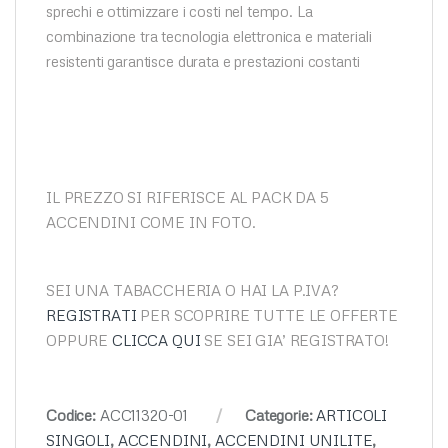
sprechi e ottimizzare i costi nel tempo. La
combinazione tra tecnologia elettronica e materiali
resistenti garantisce durata e prestazioni costanti
IL PREZZO SI RIFERISCE AL PACK DA 5
ACCENDINI COME IN FOTO.
SEI UNA TABACCHERIA O HAI LA P.IVA?
REGISTRATI
PER SCOPRIRE TUTTE LE OFFERTE
OPPURE
CLICCA QUI
SE SEI GIA’ REGISTRATO!
Codice:
ACC11320-01
Categorie:
ARTICOLI
SINGOLI
,
ACCENDINI
,
ACCENDINI UNILITE
,