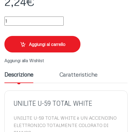
2,24
€
UNILITE U-59 TOTAL WHITE (X5) quantity
Aggiungi al carrello
Aggiungi alla Wishlist
Descrizione
Caratteristiche
UNILITE U-59 TOTAL WHITE
UNILITE U-59 TOTAL WHITE è UN ACCENDINO
ELETTRONICO TOTALMENTE COLORATO DI