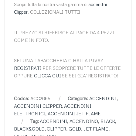
Scopri tutta la nostra vasta gamma di
accendini
Clipper
! COLLEZIONALI TUTTI!
IL PREZZO SI RIFERISCE AL PACK DA 4 PEZZI
COME IN FOTO.
SEI UNA TABACCHERIA O HAI LA P.IVA?
REGISTRATI
PER SCOPRIRE TUTTE LE OFFERTE
OPPURE
CLICCA QUI
SE SEI GIA’ REGISTRATO!
Codice:
ACC2665
Categorie:
ACCENDINI
,
ACCENDINI CLIPPER
,
ACCENDINI
ELETTRONICI
,
ACCENDINI JET FLAME
Tag:
ACCENDINI
,
ACCENDINO
,
BLACK
,
BLACK&GOLD
,
CLIPPER
,
GOLD
,
JET FLAME
,