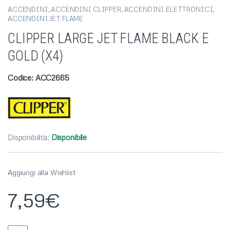
ACCENDINI
,
ACCENDINI CLIPPER
,
ACCENDINI ELETTRONICI
,
ACCENDINI JET FLAME
CLIPPER LARGE JET FLAME BLACK E
GOLD (X4)
Codice: ACC2665
Disponibilità:
Disponibile
Aggiungi alla Wishlist
7,59
€
CLIPPER LARGE JET FLAME BLACK E GOLD (X4) quantity