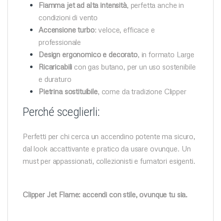
Fiamma jet ad alta intensità
, perfetta anche in
condizioni di vento
Accensione turbo
: veloce, efficace e
professionale
Design ergonomico e decorato
, in formato Large
Ricaricabili
con gas butano, per un uso sostenibile
e duraturo
Pietrina sostituibile
, come da tradizione Clipper
Perché sceglierli:
Perfetti per chi cerca un accendino potente ma sicuro,
dal look accattivante e pratico da usare ovunque. Un
must per appassionati, collezionisti e fumatori esigenti.
Clipper Jet Flame: accendi con stile, ovunque tu sia.