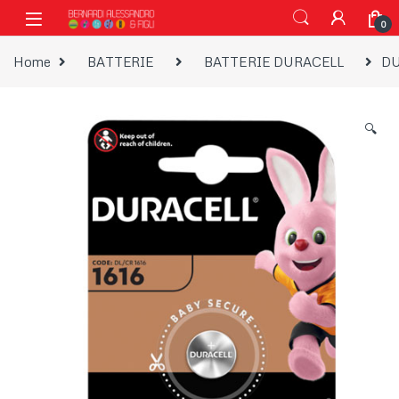
Vai alla navigazione
Vai al contenuto
0
Home
BATTERIE
BATTERIE DURACELL
DU
🔍