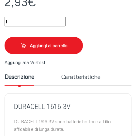
2,93
€
DURACELL 1616 3V quantity
Aggiungi al carrello
Aggiungi alla Wishlist
Descrizione
Caratteristiche
DURACELL 1616 3V
DURACELL 1616 3V sono batterie bottone a Litio
affidabili e di lunga durata.