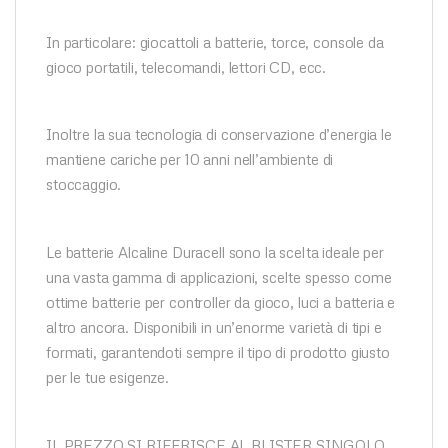
In particolare: giocattoli a batterie, torce, console da
gioco portatili, telecomandi, lettori CD, ecc.
Inoltre la sua tecnologia di conservazione d’energia le
mantiene cariche per 10 anni nell’ambiente di
stoccaggio.
Le batterie Alcaline Duracell sono la scelta ideale per
una vasta gamma di applicazioni, scelte spesso come
ottime batterie per controller da gioco, luci a batteria e
altro ancora. Disponibili in un’enorme varietà di tipi e
formati, garantendoti sempre il tipo di prodotto giusto
per le tue esigenze.
IL PREZZO SI RIFERISCE AL BLISTER SINGOLO