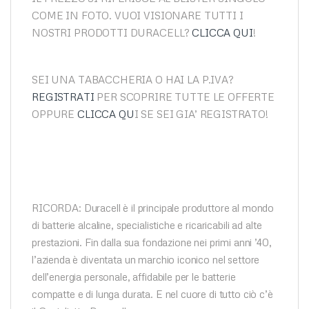
COME IN FOTO. VUOI VISIONARE TUTTI I
NOSTRI PRODOTTI DURACELL?
CLICCA QUI
!
SEI UNA TABACCHERIA O HAI LA P.IVA?
REGISTRATI
PER SCOPRIRE TUTTE LE OFFERTE
OPPURE
CLICCA QU
I SE SEI GIA’ REGISTRATO!
RICORDA: Duracell è il principale produttore al mondo
di batterie alcaline, specialistiche e ricaricabili ad alte
prestazioni. Fin dalla sua fondazione nei primi anni ’40,
l’azienda è diventata un marchio iconico nel settore
dell’energia personale, affidabile per le batterie
compatte e di lunga durata. E nel cuore di tutto ciò c’è