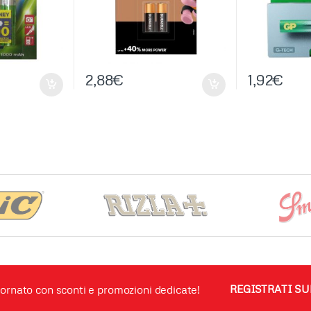
2,88
€
1,92
€
ornato con sconti e promozioni dedicate!
REGISTRATI SU