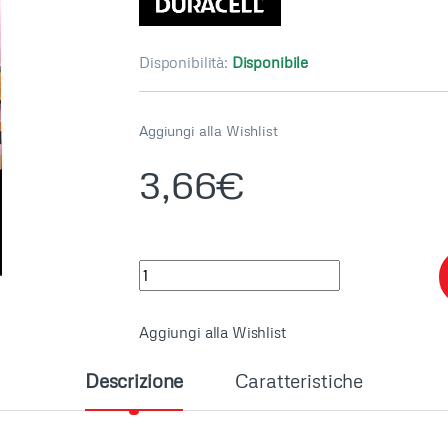
Disponibilità:
Disponibile
Aggiungi alla Wishlist
3,66
€
DURACELL 384-392 quantity
Aggiungi alla Wishlist
Descrizione
Caratteristiche