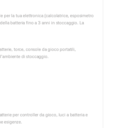
per la tua elettronica (calcolatrice, esposimetro
 della batteria fino a 3 anni in stoccaggio. La
terie, torce, console da gioco portatili,
ll’ambiente di stoccaggio.
erie per controller da gioco, luci a batteria e
ue esigenze.