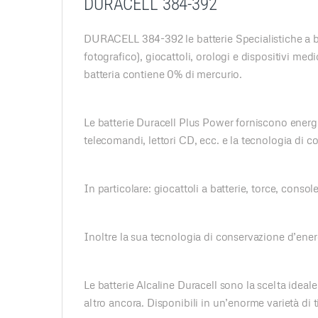
DURACELL 384-392
DURACELL 384-392 le batterie Specialistiche a bo
fotografico), giocattoli, orologi e dispositivi medi
batteria contiene 0% di mercurio.
Le batterie Duracell Plus Power forniscono energia
telecomandi, lettori CD, ecc. e la tecnologia di 
In particolare: giocattoli a batterie, torce, consol
Inoltre la sua tecnologia di conservazione d’ener
Le batterie Alcaline Duracell sono la scelta ideal
altro ancora. Disponibili in un’enorme varietà di t