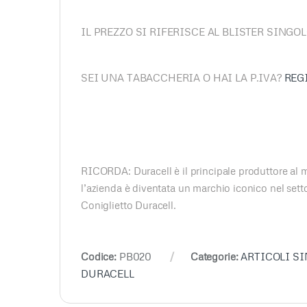
IL PREZZO SI RIFERISCE AL BLISTER SING
SEI UNA TABACCHERIA O HAI LA P.IVA?
REG
RICORDA: Duracell è il principale produttore al mon
l’azienda è diventata un marchio iconico nel settor
Coniglietto Duracell.
Codice:
PB020
Categorie:
ARTICOLI SI
DURACELL