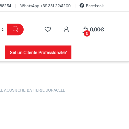
688254
WhatsApp +39 331 2241209
Facebook
0,00
€
0
Sei un Cliente Professionale?
LE ACUSTICHE
,
BATTERIE DURACELL