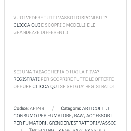
VUOI VEDERE TUTTI VASSOI DISPONIBILI?
CLICCA QUI
E SCOPRI I MODELLI E LE
GRANDEZZE DIFFERENTI!
SEI UNA TABACCHERIA O HAI LA P.IVA?
REGISTRATI
PER SCOPRIRE TUTTE LE OFFERTE
OPPURE
CLICCA QUI
SE SEI GIA’ REGISTRATO!
Codice:
AF1248
Categorie:
ARTICOLI DI
CONSUMO PER FUMATORE
,
RAW
,
ACCESSORI
PER FUMATORI
,
GRINDER/ESTRATTORI/VASSOI
Tag:
FLYING
,
LARGE
,
RAW
,
VASSOIO