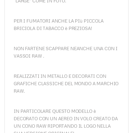
“LARGE” COME IN FOTO.
PER I FUMATORI ANCHE LA PIù PICCOLA
BRICIOLA DI TABACCO è PREZIOSA!
NON FARTENE SCAPPARE NEANCHE UNA CON I
VASSOI RAW .
REALIZZATI IN METALLO E DECORATI CON
GRAFICHE CLASSICHE DEL MONDO A MARCHIO
RAW.
IN PARTICOLARE QUESTO MODELLO è
DECORATO CON UN AEREO IN VOLO CREATO DA
UN CONO RAW RIPORTANDO IL LOGO NELLA