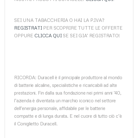
SEI UNA TABACCHERIA O HAI LA P.IVA?
REGISTRATI
PER SCOPRIRE TUTTE LE OFFERTE
OPPURE
CLICCA QUI
SE SEI GIA’ REGISTRATO!
RICORDA: Duracell è il principale produttore al mondo
di batterie alcaline, specialistiche e ricaricabili ad alte
prestazioni. Fin dalla sua fondazione nei primi anni ’40,
l’azienda è diventata un marchio iconico nel settore
dell’energia personale, affidabile per le batterie
compatte e di lunga durata. E nel cuore di tutto ciò c’è
il Coniglietto Duracell.